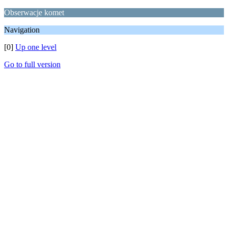
Obserwacje komet
Navigation
[0]
Up one level
Go to full version